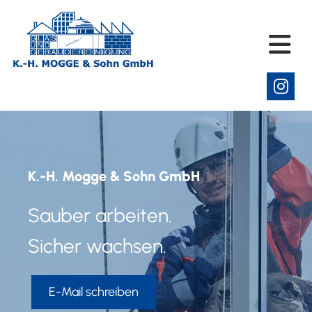
K.-H. Mogge & Sohn GmbH
Sauber arbeiten.
Sicher wachsen.
E-Mail schreiben